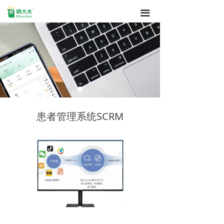
끀
患者管理系统SCRM