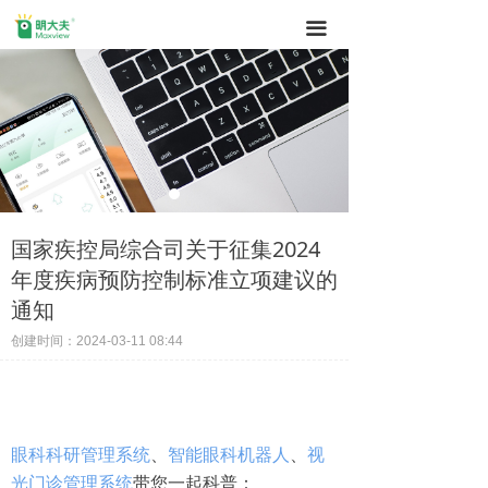
끀
国家疾控局综合司关于征集2024
年度疾病预防控制标准立项建议的
通知
创建时间：
2024-03-11
08:44
眼科科研管理系统
、
智能眼科机器人
、
视
光门诊管理系统
带您一起科普：