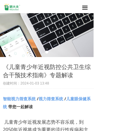
끀
《儿童青少年近视防控公共卫生综
合干预技术指南》专题解读
创建时间：
2024-01-03
13:48
智能视力筛查系统
/
视力筛查系统
/
儿童眼保健系
统
带您一起解读
儿童青少年近视发展态势不容乐观，到
2050年近视将成为重要的流行性疾病和主