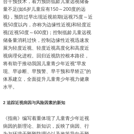
合干预技术，着力预防低龄儿童远视储备
量不足(如6岁儿童应有150～200度的远
视)，预防过早出现近视前期(远视75度～近
视50度以内，亦称为边缘性近视)和轻度近
视(近视50度～600度)；控制低龄儿童远视
储备量消耗过快，控制边缘性近视迅速发
展为轻度近视、轻度近视高度化和高度近
视病理化进程。回归近视防控根本路径，
将有助于推动我国儿童青少年近视“早发
现、早诊断、早预警、早干预和早矫正”的
体系建立，全面提升儿童青少年视力健康
水平。
2 追踪近视病因与风险因素的新知
《指南》编写着重体现了儿童青少年近视
病因的新理论、新知识，反映了病因、行
为与环境干预预防理论以及政策导向干预