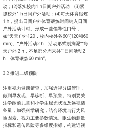
动；(2)落实校内1 h日间户外活动；(3)紧
抓校外1 h日间户外活动；(4)每天体育锻炼
1 h，提出日间户外体育锻炼时间纳入日间
户外活动计时。形成一些倡导性口号，
如“天天户外120，校内校外各60”(120和60
min)、“户外活动2 h，活动形式别拘泥”“每
天户外 2 h，不足部分周末补”“日间活动2
h，体育锻炼60 min”。
3.2 推进二级预防
注重视力健康筛查，加强近视分级管理，
做到早发现、早诊断、早预警。特别要关
注学龄前儿童和小学生屈光状况及远视储
备量，加强科学研究，结合环境与行为风
险因素、视力主要参数情况、眼生物测量
指标和遗传风险等多维度指标，构建近视