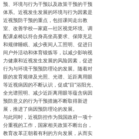
预、环境与行为干预以及政策干预的干预
体系。近视发生发展的环境与行为因素是
近视预防干预的重点，包括课间走出教
室、改善学校—家庭—社区视觉环境、调
配课桌椅以符合身高坐高要求、保障充足
和规律睡眠、减少夜间人工照明、促进日
间户外活动和体育锻炼等，以减少影响视
力健康和近视发生发展的风险因素，促进
行为与环境干预预防理论的发展。随着对
眼的发育规律及光照、光谱、近距离用眼
等近视病因的不断认识，促成“目”浴阳光、
全光谱照明、减少近距离用眼等蕴含病因
预防意义的行为干预措施不断取得新进
展，推进了病因预防理论的发展。
与此同时，近视防控作为我国政府一项十
分重视的工作，国家相关政策不断出台，
教育改革正朝着有利的方向发展，从而实