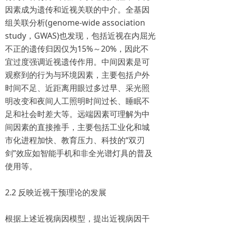
因素成为遗传和近视关联的中介。全基因
组关联分析(genome-wide association
study，GWAS)也发现，包括近视在内屈光
不正的遗传归因仅为15%～20%，因此不
宜过度强调近视遗传作用。中间因素是可
观察到的行为与环境因素，主要包括户外
时间不足、近距离用眼过多过早、采光照
明改变和夜间人工照明时间过长、睡眠不
足和社会时差大等。远端因素可理解为中
间因素的直接推手，主要包括工业化和城
市化进程加快、教育压力、科技的“双刃
剑”效应如智能手机和非全光谱灯具的普及
使用等。
2.2 反映近视干预理论的发展
根据上述近视病因模型，提出近视病因干