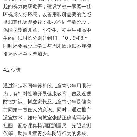
起的视力健康危害；建设学校—家庭—社
区视觉友好环境，改善用眼所需要的光照
度和其他物理参数；根据不同年龄阶段，
保障学龄前儿童、小学生、初中生和高中
生的睡眠时长分别达到11，10，9和8 h，
同时还要减少上学日与周末因睡眠不规律
引起的社会时差加大。
4.2 促进
通过评定不同年龄阶段儿童青少年用眼行
为，有针对性地开展健康教育，普及近视
防控知识，树立家长及儿童青少年是健康
共同第一责任人的意识。同时，通过推广
适宜技术，如每间教室张贴正确读写姿势
挂图、配备课桌椅调配测量尺、光照监测
仪等，助推儿童青少年防近行为的养成。