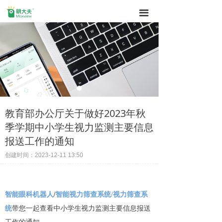
끀
教育部办公厅关于做好2023年秋
季学期中小学生视力监测主要信息
报送工作的通知
创建时间：
2023-12-11
13:50
智能眼科机器人
/
智能视力筛查系统
/视力筛查系
统
带您一起查看中小学生视力监测主要信息报送