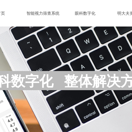
首页
智能视力筛查系统
眼科数字化
明大夫
科数字化 整体解决