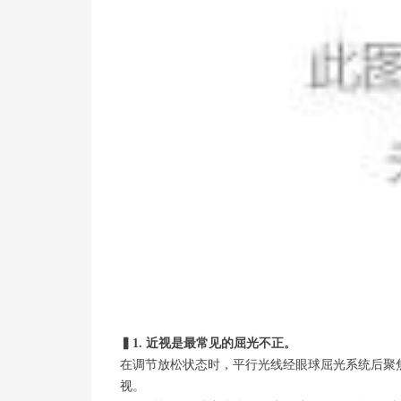
▍
1. 近视是最常见的屈光不正。
在调节放松状态时，平行光线经眼球屈光系统后聚
视。