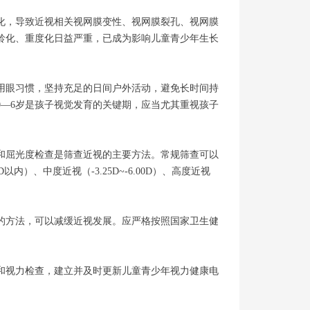
化，导致近视相关视网膜变性、视网膜裂孔、视网膜
龄化、重度化日益严重，已成为影响儿童青少年生长
用眼习惯，坚持充足的日间户外活动，避免长时间持
—6岁是孩子视觉发育的关键期，应当尤其重视孩子
和屈光度检查是筛查近视的主要方法。常规筛查可以
、中度近视（-3.25D~-6.00D）、高度近视
的方法，可以减缓近视发展。应严格按照国家卫生健
和视力检查，建立并及时更新儿童青少年视力健康电