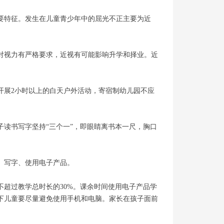
要特征。发生在儿童青少年中的屈光不正主要为近
对视力有严格要求，近视有可能影响升学和择业。近
开展2小时以上的白天户外活动，寄宿制幼儿园不应
读书写字坚持“三个一”，即眼睛离书本一尺，胸口
、写字、使用电子产品。
超过教学总时长的30%。课余时间使用电子产品学
岁以下儿童要尽量避免使用手机和电脑。家长在孩子面前