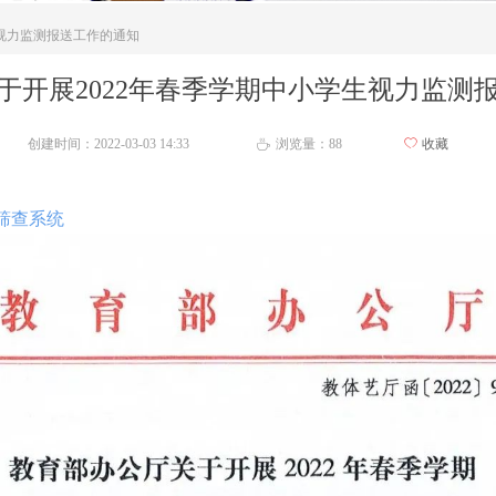
生视力监测报送工作的通知
于开展2022年春季学期中小学生视力监测
创建时间：
2022-03-03
14:33
浏览量：
88
ꄀ
收藏
ꄘ
筛查系统