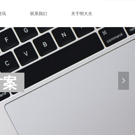
资讯
联系我们
关于明大夫
方案
넲