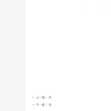
上一篇：
无
ꂃ
下一篇：
无
ꁹ