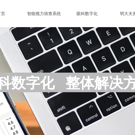
首页
智能视力筛查系统
眼科数字化
明大夫
科数字化 整体解决