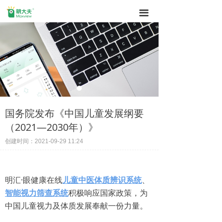
끀
国务院发布《中国儿童发展纲要
（2021—2030年）》
创建时间：
2021-09-29
11:24
明汇·眼健康在线
儿童中医体质辨识系统
、
智能视力筛查系统
积极响应国家政策，为
中国儿童视力及体质发展奉献一份力量。