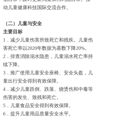
动儿童健康科技国际交流合作。
（二）儿童与安全
主要目标
1．减少儿童伤害所致死亡和残疾。儿童伤
害死亡率以2020年数据为基数下降20%。
2．排查消除溺水隐患，儿童溺水死亡率持
续下降。
3．推广使用儿童安全座椅、安全头盔，儿
童出行安全得到有效保障。
4．减少儿童跌倒、跌落、烧烫伤和中毒等
伤害的发生、致残和死亡。
5．儿童食品安全得到有效保障。
6．提升儿童用品质量安全水平。
7．预防和制止针对儿童一切形式的暴力。
8．提高对学生欺凌的综合治理能力，预防