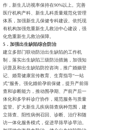
作，新生儿访视率保持在90%以上。完善
医疗机构产科、新生儿科质量规范化管理
体系，加强新生儿保健专科建设。依托现
有机构加强危重新生儿救治中心建设，强
化危重新生儿救治保障。
5．加强出生缺陷综合防治
建立多部门联动防治出生缺陷的工作机
制，落实出生缺陷三级防治措施，加强知
识普及和出生缺陷防控咨询，推广婚姻登
记、婚育健康宣传教育、生育指导“一站
式”服务。强化婚前孕前保健，提升产前筛
查和诊断能力，推动围孕期、产前产后一
体化和多学科诊疗协作，规范服务与质量
监管。扩大新生儿疾病筛查病种范围，建
立筛查、阳性病例召回、诊断、治疗和随
访一体化服务模式，促进早筛早诊早治。