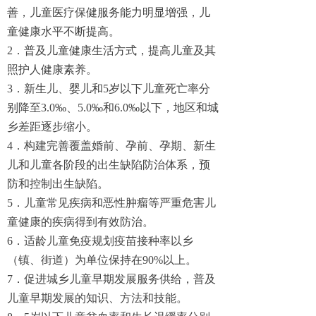
善，儿童医疗保健服务能力明显增强，儿
童健康水平不断提高。
2．普及儿童健康生活方式，提高儿童及其
照护人健康素养。
3．新生儿、婴儿和5岁以下儿童死亡率分
别降至3.0‰、5.0‰和6.0‰以下，地区和城
乡差距逐步缩小。
4．构建完善覆盖婚前、孕前、孕期、新生
儿和儿童各阶段的出生缺陷防治体系，预
防和控制出生缺陷。
5．儿童常见疾病和恶性肿瘤等严重危害儿
童健康的疾病得到有效防治。
6．适龄儿童免疫规划疫苗接种率以乡
（镇、街道）为单位保持在90%以上。
7．促进城乡儿童早期发展服务供给，普及
儿童早期发展的知识、方法和技能。