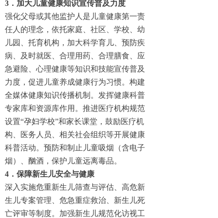
3．加大儿童健康知识宣传普及力度
强化父母或其他监护人是儿童健康第一责
任人的理念，依托家庭、社区、学校、幼
儿园、托育机构，加大科学育儿、预防疾
病、及时就医、合理用药、合理膳食、应
急避险、心理健康等知识和技能宣传普及
力度，促进儿童养成健康行为习惯。构建
全媒体健康知识传播机制。发挥健康科普
专家库和资源库作用。推进医疗机构规范
设置“孕妇学校”和家长课堂，鼓励医疗机
构、医务人员、相关社会组织等开展健康
科普活动。预防和制止儿童吸烟（含电子
烟）、酗酒，保护儿童远离毒品。
4．保障新生儿安全与健康
深入实施危重新生儿筛查与评估、高危新
生儿专案管理、危急重症救治、新生儿死
亡评审等制度。加强新生儿规范化访视工