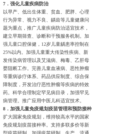
7．强化儿童疾病防治
以早产、低出生体重、贫血、肥胖、心理
行为异常、视力不良、龋齿等儿童健康问
题为重点，推广儿童疾病防治适宜技术，
建立早期筛查、诊断和干预服务机制。加
强儿童口腔保健，12岁儿童龋患率控制在
25%以内。加强儿童重大传染性疾病、新
发传染病管理以及艾滋病、梅毒、乙肝母
婴阻断工作。完善儿童血液病、恶性肿瘤
等重病诊疗体系、药品供应制度、综合保
障制度，开发治疗恶性肿瘤等疾病的特效
药。科学合理制定罕见病目录，加强罕见
病管理。推广应用中医儿科适宜技术。
8．加强儿童免疫规划疫苗管理和预防接种
扩大国家免疫规划，维持较高水平的国家
免疫规划疫苗接种率。支持多联多价等新
型疫苗研制。加强疫苗研制、生产、流通