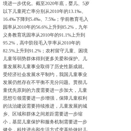
境进一步优化。截至2020年底，婴儿、5岁
以下儿童死亡率分别从2010年的13.1‰、
16.4‰下降到5.4‰、7.5‰；学前教育毛入
园率从2010年的56.6%上升到85.2%，九年
义务教育巩固率从2010年的91.1%上升到
95.2%，高中阶段毛入学率从2010年的
82.5%上升到91.2%；农村留守儿童、困境
儿童等弱势群体得到更多关爱和保护。儿
童发展和儿童事业取得了历史性新成就。
受经济社会发展水平制约，我国儿童事业
发展仍然存在不平衡不充分问题。贯彻儿
童优先原则的力度需要进一步加大，儿童
思想引领需要进一步增强，保障儿童权利
的法治建设需要持续推进，儿童发展的城
乡、区域和群体之间差距需要进一步缩
小，基层儿童保护和服务机制需要进一步
健全，科技进步和生活方式变革给做好儿