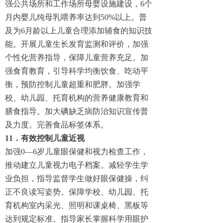
强公共场所和工作场所母婴设施建设，6个
月内婴儿纯母乳喂养率达到50%以上。普
及为6月龄以上儿童合理添加辅食的知识技
能。开展儿童生长发育监测和评价，加强
个性化营养指导，保障儿童营养充足。加
强食育教育，引导科学均衡饮食、吃动平
衡，预防控制儿童超重和肥胖。加强学
校、幼儿园、托育机构的营养健康教育和
膳食指导。加大碘缺乏病防治知识宣传普
及力度。完善食品标签体系。
11．有效控制儿童近视
加强0—6岁儿童眼保健和视力检查工作，
推动建立儿童视力电子档案。减轻学生学
业负担，指导监督学生做好眼保健操，纠
正不良读写姿势。保障学校、幼儿园、托
育机构室内采光、照明和课桌椅、黑板等
达到规定标准。指导家长掌握科学用眼护