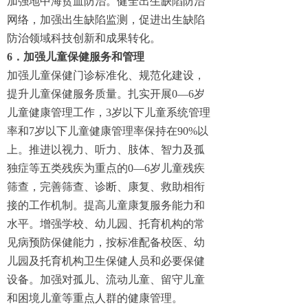
加强地中海贫血防治。健全出生缺陷防治
网络，加强出生缺陷监测，促进出生缺陷
防治领域科技创新和成果转化。
6．加强儿童保健服务和管理
加强儿童保健门诊标准化、规范化建设，
提升儿童保健服务质量。扎实开展0—6岁
儿童健康管理工作，3岁以下儿童系统管理
率和7岁以下儿童健康管理率保持在90%以
上。推进以视力、听力、肢体、智力及孤
独症等五类残疾为重点的0—6岁儿童残疾
筛查，完善筛查、诊断、康复、救助相衔
接的工作机制。提高儿童康复服务能力和
水平。增强学校、幼儿园、托育机构的常
见病预防保健能力，按标准配备校医、幼
儿园及托育机构卫生保健人员和必要保健
设备。加强对孤儿、流动儿童、留守儿童
和困境儿童等重点人群的健康管理。