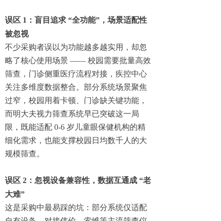
误区 1：盲目追求 “全功能”，场景适配性
被忽视
不少采购者误以为功能越多越实用，却忽
略了核心使用场景 —— 校园需要批量高效
筛查，门诊侧重医疗流程对接，疾控中心
关注多维度数据整合。部分系统场景聚焦
过窄，校园用着卡顿、门诊缺关键功能，
而明大夫视力筛查系统早已突破这一局
限，既能适配 0-6 岁儿童眼保健机构的精
细化需求，也能支撑校园日均数千人的大
规模筛查。
误区 2：忽视设备兼容性，数据互通成 “老
大难”
这是采购中最易踩的坑：部分系统仅适配
自有设备，对接伟伦、索维等主流筛查仪