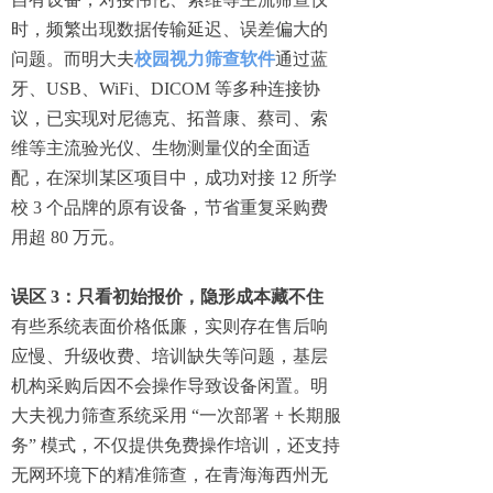
时，频繁出现数据传输延迟、误差偏大的
问题。而明大夫
校园视力筛查软件
通过蓝
牙、USB、WiFi、DICOM 等多种连接协
议，已实现对尼德克、拓普康、蔡司、索
维等主流验光仪、生物测量仪的全面适
配，在深圳某区项目中，成功对接 12 所学
校 3 个品牌的原有设备，节省重复采购费
用超 80 万元。
误区 3：只看初始报价，隐形成本藏不住
有些系统表面价格低廉，实则存在售后响
应慢、升级收费、培训缺失等问题，基层
机构采购后因不会操作导致设备闲置。明
大夫视力筛查系统采用 “一次部署 + 长期服
务” 模式，不仅提供免费操作培训，还支持
无网环境下的精准筛查，在青海海西州无