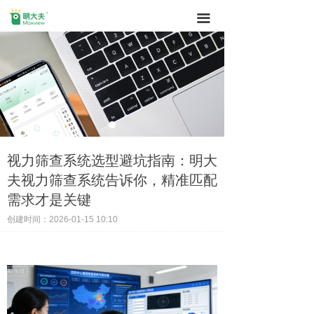
끀
视力筛查系统选型避坑指南：明大
夫视力筛查系统告诉你，精准匹配
需求才是关键
创建时间：
2026-01-15
10:10