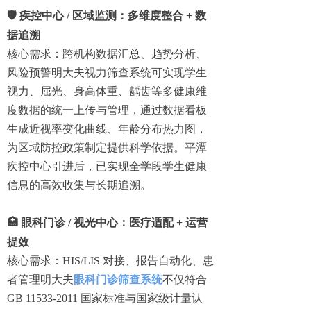
🛡️
疾控中心 / 区域监测：多维度整合 + 数
据追溯
核心需求：跨机构数据汇总、趋势分析、
风险预警明大夫视力筛查系统可实现学生
视力、屈光、身高体重、龋齿等多健康维
度数据的统一上传与管理，通过数据看板
生成近视率变化曲线、年龄分布热力图，
为区域防控政策制定提供科学依据。平潭
疾控中心引进后，已实现全学段学生健康
信息的高效收集与长期追溯。
🏥
眼科门诊 / 视光中心：医疗适配 + 运营
提效
核心需求：HIS/LIS 对接、报告自动化、患
者管理明大夫
眼科门诊筛查系统
不仅符合
GB 11533-2011 国家标准与国家级计量认