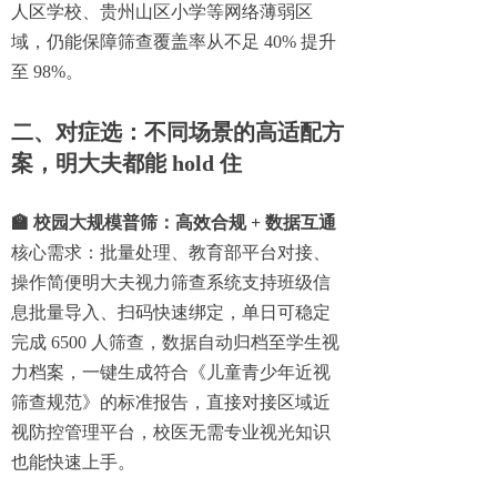
人区学校、贵州山区小学等网络薄弱区
域，仍能保障筛查覆盖率从不足 40% 提升
至 98%。
二、对症选：不同场景的高适配方
案，明大夫都能 hold 住
🏫
校园大规模普筛：高效合规 + 数据互通
核心需求：批量处理、教育部平台对接、
操作简便明大夫视力筛查系统支持班级信
息批量导入、扫码快速绑定，单日可稳定
完成 6500 人筛查，数据自动归档至学生视
力档案，一键生成符合《儿童青少年近视
筛查规范》的标准报告，直接对接区域近
视防控管理平台，校医无需专业视光知识
也能快速上手。